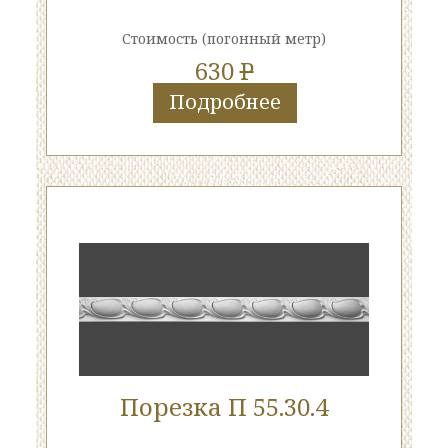
Стоимость
(погонный метр)
630
P
Подробнее
Порезка П 55.30.4