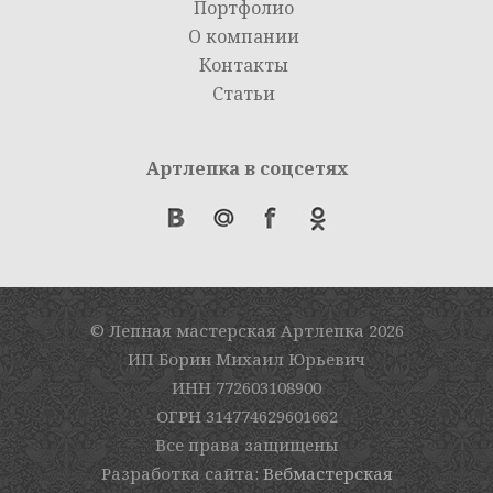
Портфолио
О компании
Контакты
Статьи
Артлепка в соцсетях
© Лепная мастерская Артлепка
2026
ИП Борин Михаил Юрьевич
ИНН 772603108900
ОГРН 314774629601662
Все права защищены
Разработка сайта:
Вебмастерская