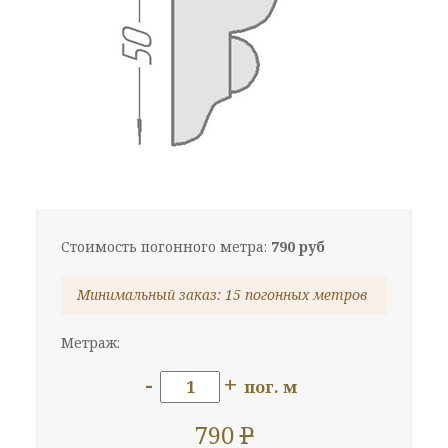
Стоимость погонного метра:
790 руб
Минимальный заказ: 15 погонных метров
Метраж:
-
+
пог. м
790
P