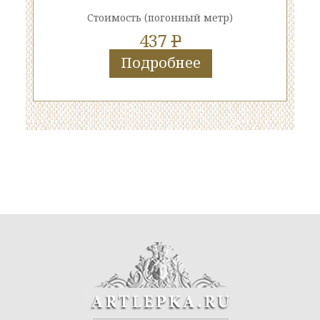
Стоимость
(погонный метр)
437
P
Подробнее