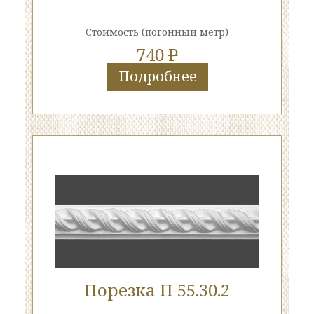
Стоимость
(погонный метр)
740
P
Подробнее
Порезка П 55.30.2