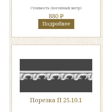
Стоимость
(погонный метр)
880
P
Подробнее
Порезка П 25.10.1