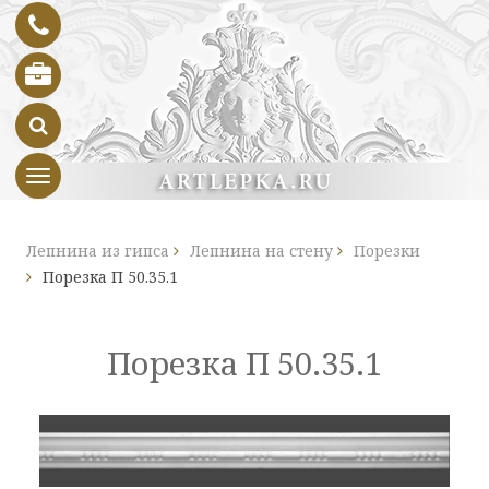
Toggle navigation
Лепнина из гипса
Лепнина на стену
Порезки
Порезка П 50.35.1
Порезка П 50.35.1