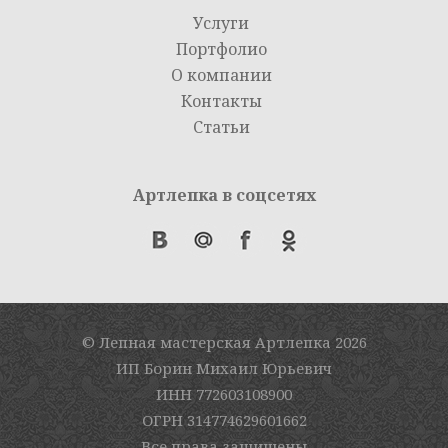
Услуги
Портфолио
О компании
Контакты
Статьи
Артлепка в соцсетях
© Лепная мастерская Артлепка
2026
ИП Борин Михаил Юрьевич
ИНН 772603108900
ОГРН 314774629601662
Все права защищены