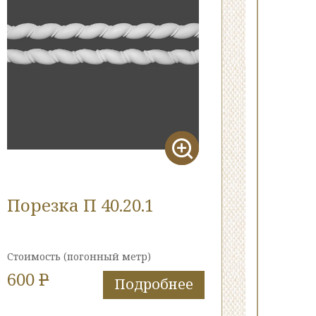
Порезка П 40.20.1
Стоимость
(погонный метр)
600
P
Подробнее