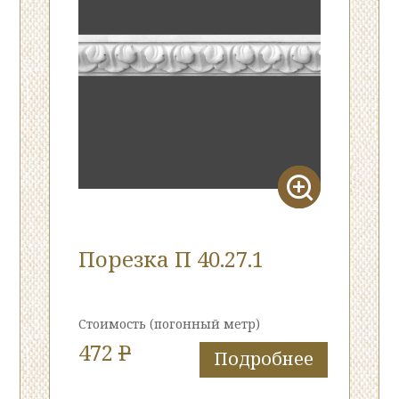
Порезка П 40.27.1
Стоимость
(погонный метр)
472
P
Подробнее