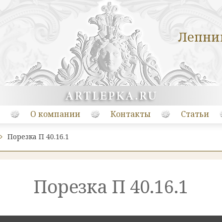
Лепни
О компании
Контакты
Статьи
Порезка П 40.16.1
Порезка П 40.16.1