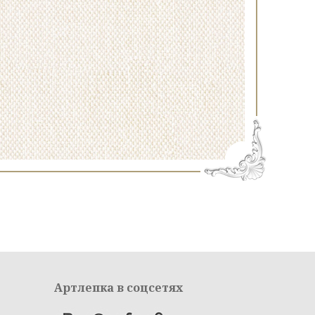
Артлепка в соцсетях