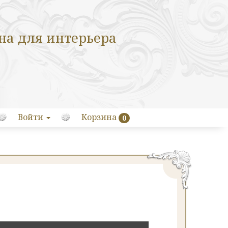
на для интерьера
Войти
Корзина
0