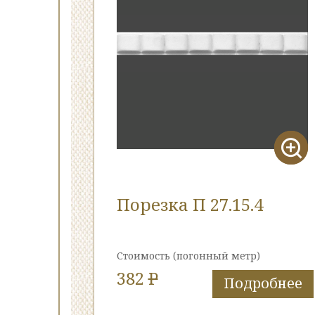
Порезка П 27.15.4
Стоимость
(погонный метр)
382
P
Подробнее