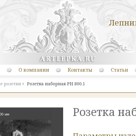
Лепни
О компании
Контакты
Статьи
е розетки
Розетка наборная РН 800.1
Розетка на
Параметры изд