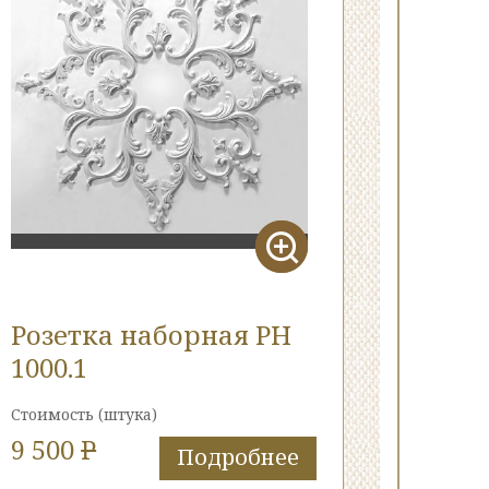
Розетка наборная РН
1000.1
Стоимость
(штука)
9 500
P
Подробнее