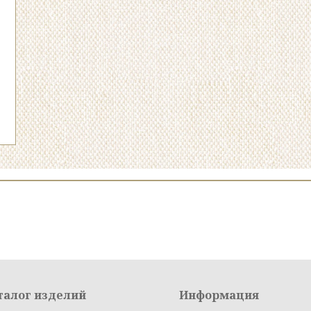
талог изделий
Информация