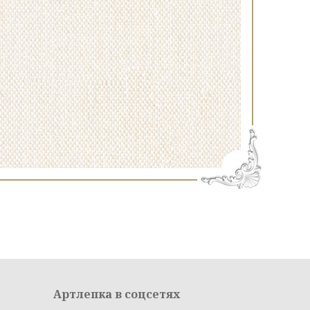
Артлепка в соцсетях