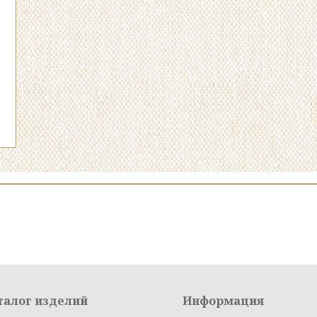
талог изделий
Информация