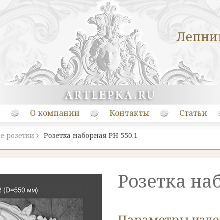
Лепни
О компании
Контакты
Статьи
е розетки
Розетка наборная РН 550.1
Розетка на
Параметры изд