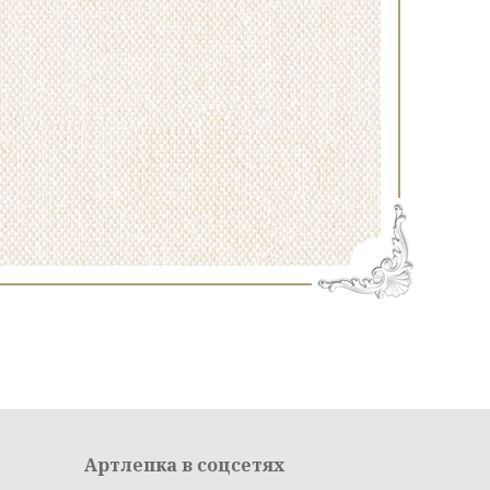
Артлепка в соцсетях