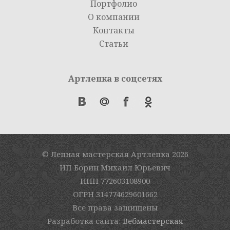
Портфолио
О компании
Контакты
Статьи
Артлепка в соцсетях
© Лепная мастерская Артлепка
2026
ИП Борин Михаил Юрьевич
ИНН 772603108900
ОГРН 314774629601662
Все права защищены
Разработка сайта:
Вебмастерская