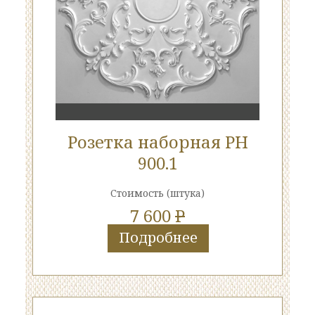
Розетка наборная РН
900.1
Стоимость
(штука)
7 600
P
Подробнее