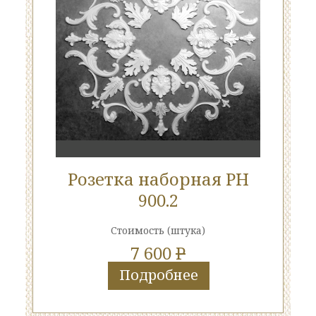
Розетка наборная РН
900.2
Стоимость
(штука)
7 600
P
Подробнее