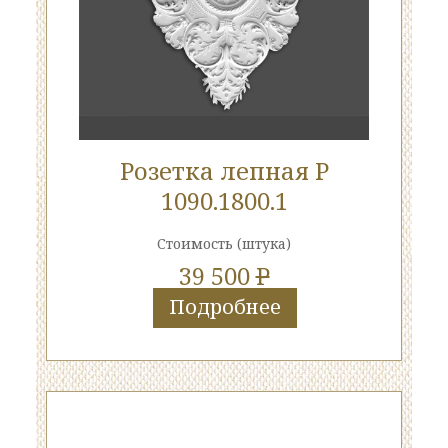
Розетка лепная Р
1090.1800.1
Стоимость
(штука)
39 500
P
Подробнее