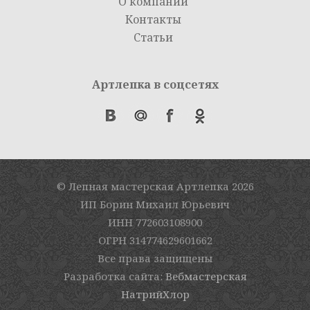
О компании
Контакты
Статьи
Артлепка в соцсетях
© Лепная мастерская Артлепка
2026
ИП Борин Михаил Юрьевич
ИНН 772603108900
ОГРН 314774629601662
Все права защищены
Разработка сайта:
Вебмастерская
НатрийХлор