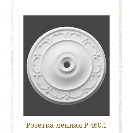
Розетка лепная Р 460.1