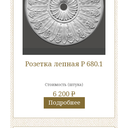
Розетка лепная Р 680.1
Стоимость
(штука)
6 200
P
Подробнее