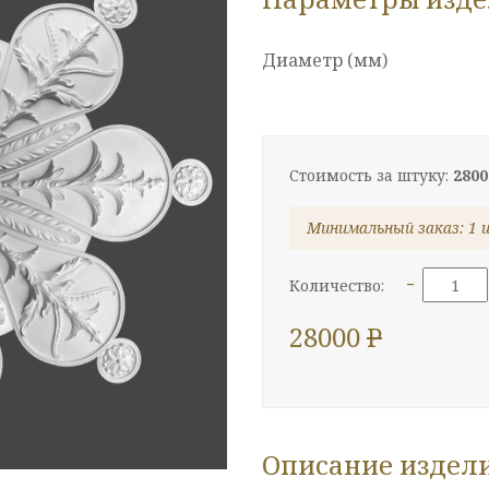
Диаметр (мм)
Стоимость за штуку:
2800
Минимальный заказ: 1 
-
Количество:
28000
P
Описание издел