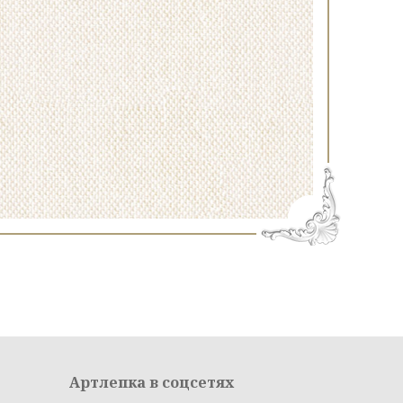
Артлепка в соцсетях