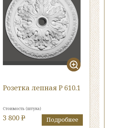
Розетка лепная Р 610.1
Стоимость
(штука)
3 800
P
Подробнее