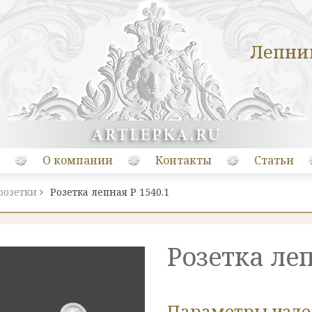
Лепни
О компании
Контакты
Статьи
розетки
Розетка лепная Р 1540.1
Розетка леп
Параметры изд