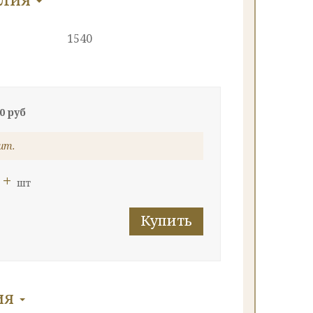
1540
0 руб
шт.
+
шт
Купить
ия