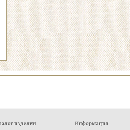
талог изделий
Информация