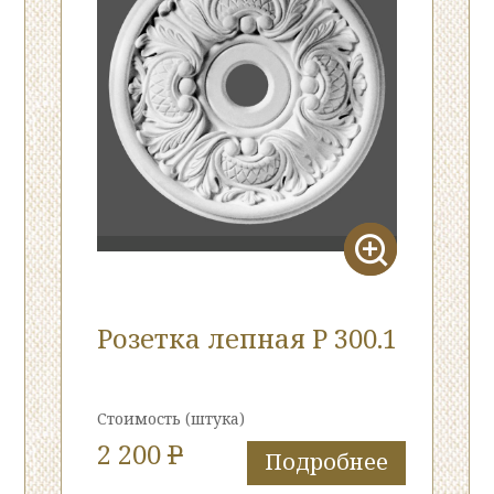
Розетка лепная Р 300.1
Стоимость
(штука)
2 200
P
Подробнее