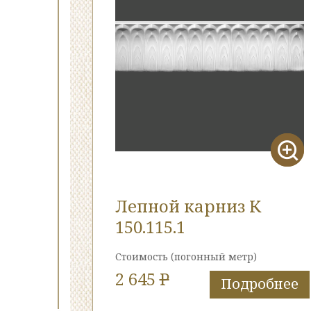
Лепной карниз К
150.115.1
Стоимость
(погонный метр)
2 645
P
Подробнее