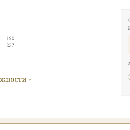
190
237
ожности