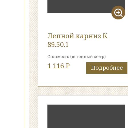
Лепной карниз К
89.50.1
Стоимость
(погонный метр)
1 116
P
Подробнее