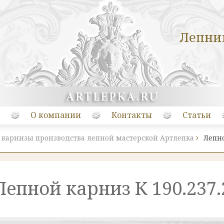
Лепни
О компании
Контакты
Статьи
 карнизы производства лепной мастерской Артлепка
Лепно
Лепной карниз К 190.237.