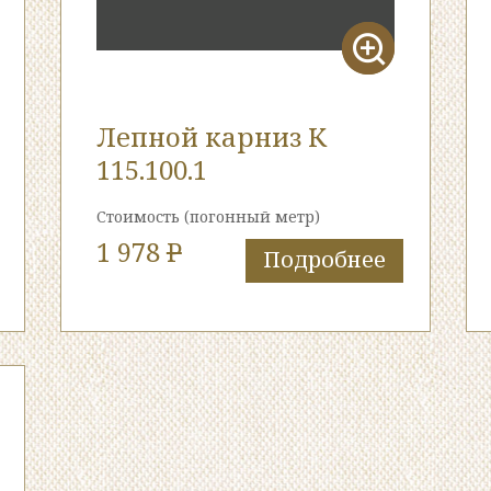
Лепной карниз К
115.100.1
Стоимость
(погонный метр)
1 978
P
Подробнее