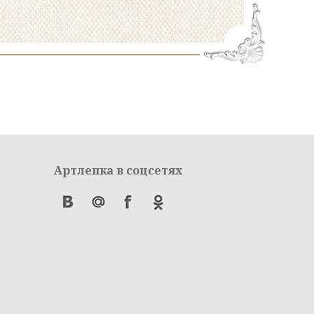
Артлепка в соцсетях