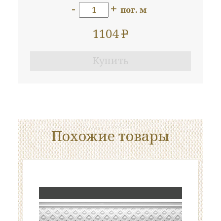
-
+
пог. м
1104
P
Купить
Похожие товары