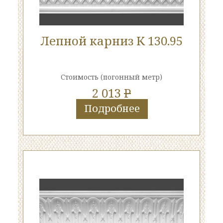
Лепной карниз К 130.95
Стоимость
(погонный метр)
2 013
P
Подробнее