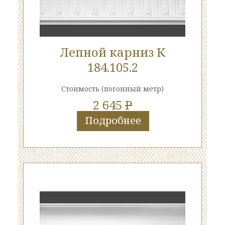
Лепной карниз К
184.105.2
Стоимость
(погонный метр)
2 645
P
Подробнее