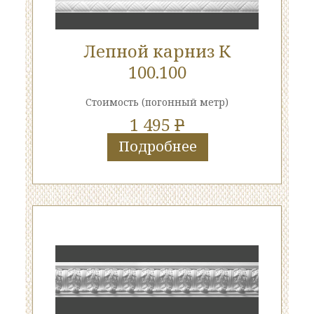
Лепной карниз К
100.100
Стоимость
(погонный метр)
1 495
P
Подробнее