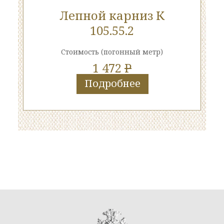
Лепной карниз К
105.55.2
Стоимость
(погонный метр)
1 472
P
Подробнее