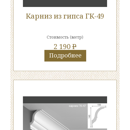
Карниз из гипса ГК-49
Стоимость
(метр)
2 190
P
Подробнее