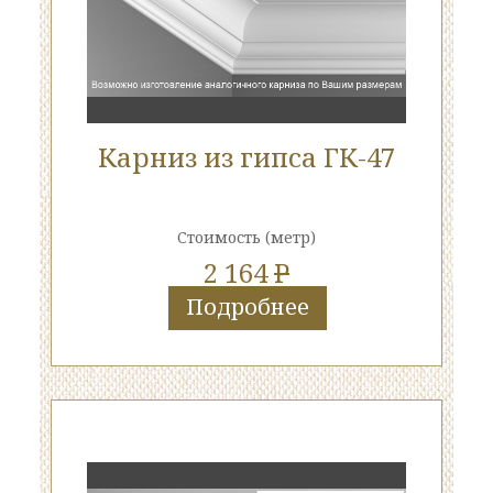
Карниз из гипса ГК-47
Стоимость
(метр)
2 164
P
Подробнее