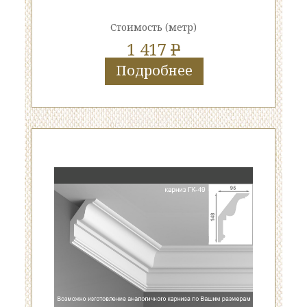
Стоимость
(метр)
1 417
P
Подробнее