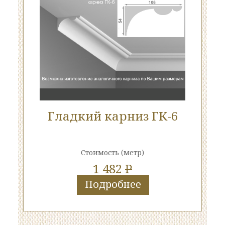
Гладкий карниз ГК-6
Стоимость
(метр)
1 482
P
Подробнее