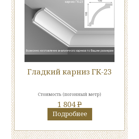
Гладкий карниз ГК-23
Стоимость
(погонный метр)
1 804
P
Подробнее