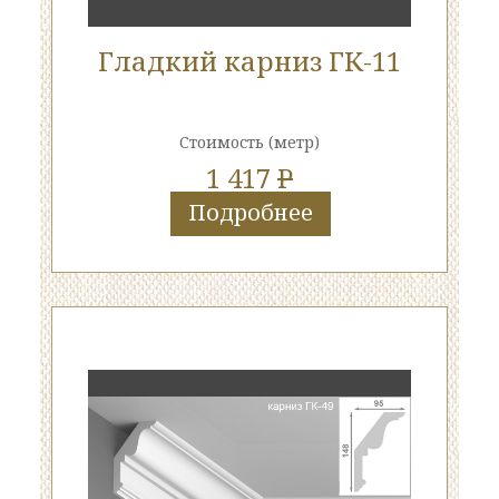
Гладкий карниз ГК-11
Стоимость
(метр)
1 417
P
Подробнее