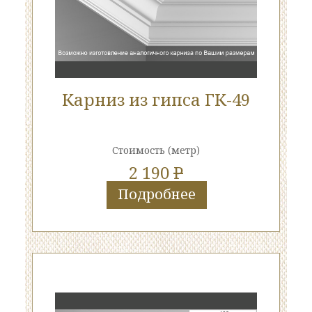
Карниз из гипса ГК-49
Стоимость
(метр)
2 190
P
Подробнее