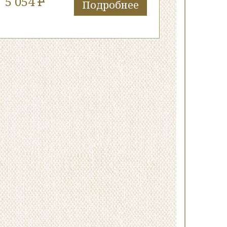
5 054
P
Подробнее