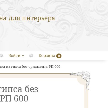
на для интерьера
Войти
Корзина
0
тка из гипса без орнамента РП 600
гипса без
РП 600