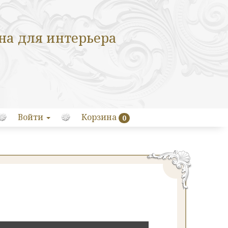
на для интерьера
Войти
Корзина
0