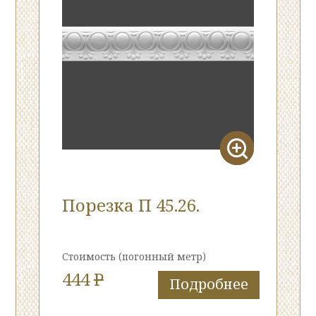
Порезка П 45.26.
Стоимость
(погонный метр)
444
P
Подробнее