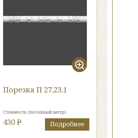
Порезка П 27.23.1
Стоимость
(погонный метр)
430
P
Подробнее