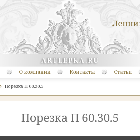
Лепни
О компании
Контакты
Статьи
Порезка П 60.30.5
Порезка П 60.30.5