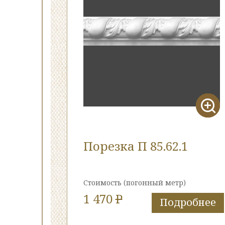
Порезка П 85.62.1
Стоимость
(погонный метр)
1 470
P
Подробнее