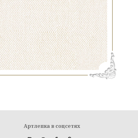
Артлепка в соцсетях