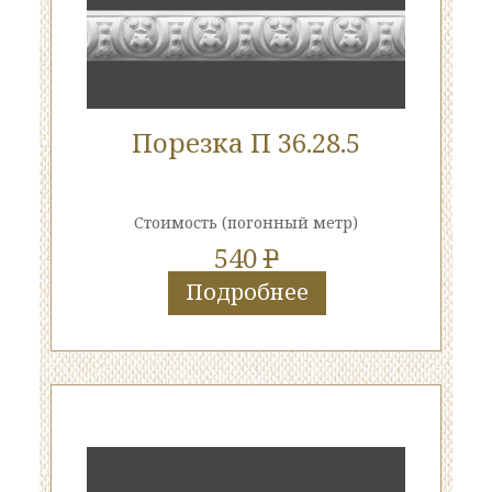
Порезка П 36.28.5
Стоимость
(погонный метр)
540
P
Подробнее