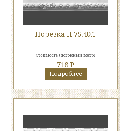
Порезка П 75.40.1
Стоимость
(погонный метр)
718
P
Подробнее