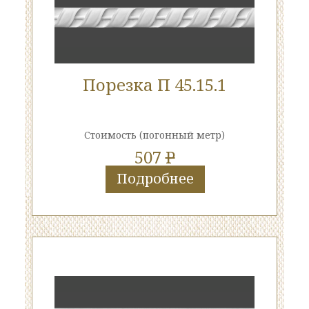
Порезка П 45.15.1
Стоимость
(погонный метр)
507
P
Подробнее