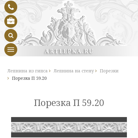
Toggle navigation
Лепнина из гипса
Лепнина на стену
Порезки
Порезка П 59.20
Порезка П 59.20