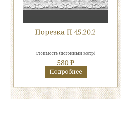
Порезка П 45.20.2
Стоимость
(погонный метр)
580
P
Подробнее