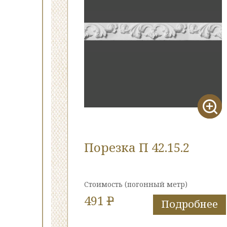
Порезка П 42.15.2
Стоимость
(погонный метр)
491
P
Подробнее