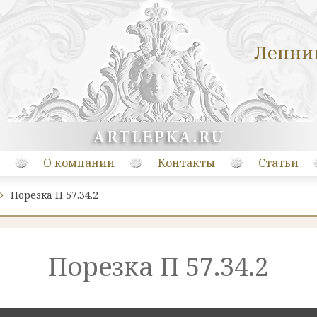
Лепни
О компании
Контакты
Статьи
Порезка П 57.34.2
Порезка П 57.34.2