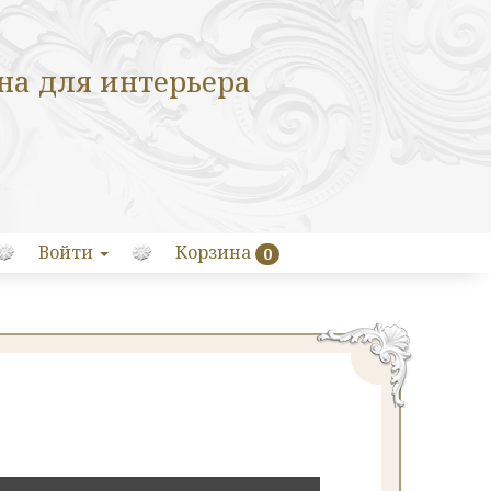
на для интерьера
Войти
Корзина
0