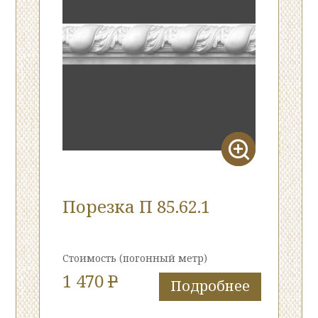
Порезка П 85.62.1
Стоимость
(погонный метр)
1 470
P
Подробнее