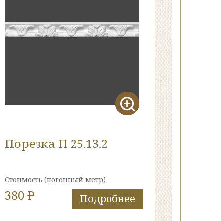
Порезка П 25.13.2
Стоимость
(погонный метр)
380
P
Подробнее