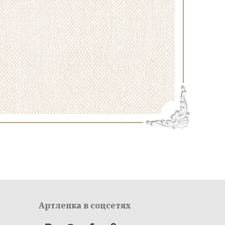
Артлепка в соцсетях