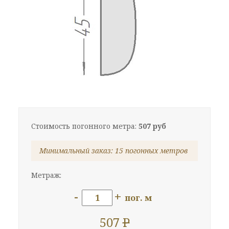
Стоимость погонного метра:
507 руб
Минимальный заказ: 15 погонных метров
Метраж:
-
+
пог. м
507
P