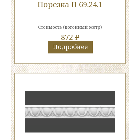
Порезка П 69.24.1
Стоимость
(погонный метр)
872
P
Подробнее