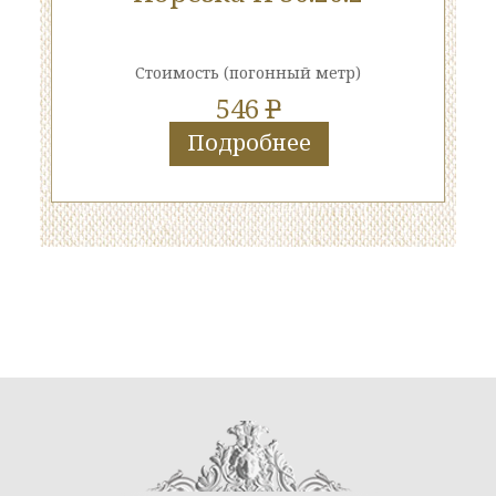
Стоимость
(погонный метр)
546
P
Подробнее