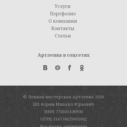
Услуги
Портфолио
О компании
Контакты
Статьи
Артлепка в соцсетях
© Лепная мастерская Артлепка
2026
ИП Борин Михаил Юрьевич
ИНН 772603108900
ОГРН 314774629601662
Все права защищены