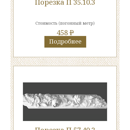
Порезка П 35.10.3
Стоимость
(погонный метр)
458
P
Подробнее
Порезка П 57.40.2