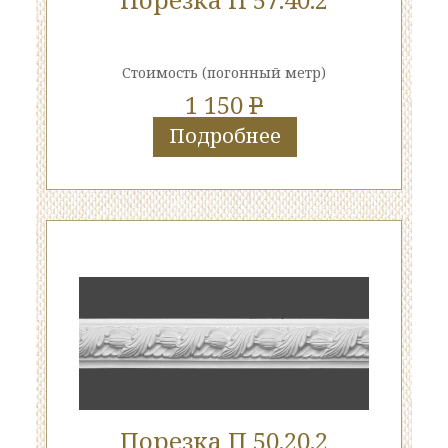
Стоимость
(погонный метр)
1 150
P
Подробнее
Порезка П 50.20.2