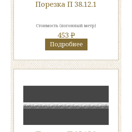
Порезка П 38.12.1
Стоимость
(погонный метр)
453
P
Подробнее