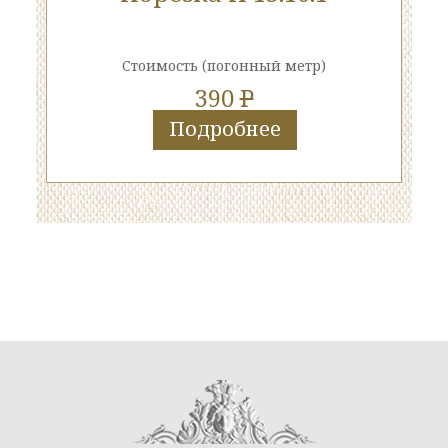
Стоимость
(погонный метр)
390
P
Подробнее