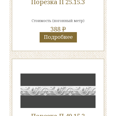
Порезка П 25.15.3
Стоимость
(погонный метр)
388
P
Подробнее
Порезка П 49.15.2