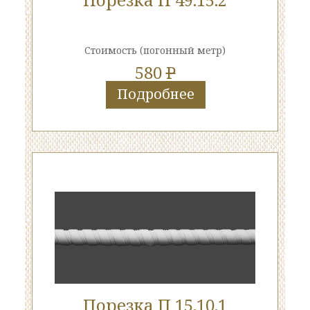
Стоимость
(погонный метр)
580
P
Подробнее
Порезка П 15.10.1