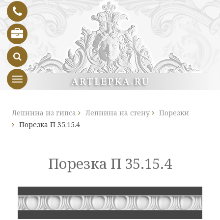
Toggle navigation
Лепнина из гипса
Лепнина на стену
Порезки
Порезка П 35.15.4
Порезка П 35.15.4