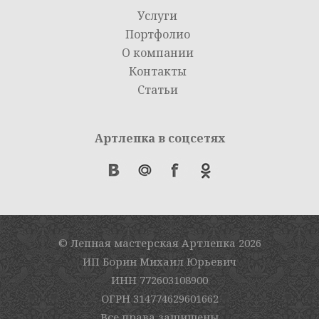
Услуги
Портфолио
О компании
Контакты
Статьи
Артлепка в соцсетях
© Лепная мастерская Артлепка
2026
ИП Борин Михаил Юрьевич
ИНН 772603108900
ОГРН 314774629601662
Все права защищены