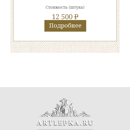
Стоимость
(штука)
12 500
P
Подробнее