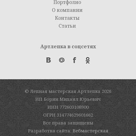
Портфолио
О компании
Контакты
Статьи
Артлепка в соцсетях
© Лепная мастерская Артлепка
2026
ИП Борин Михаил Юрьевич
ИНН 772603108900
ОГРН 314774629601662
Все права защищены
Разработка сайта:
Вебмастерская