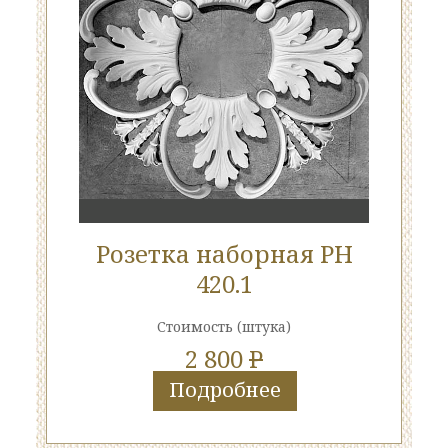
Розетка наборная РН
420.1
Стоимость
(штука)
2 800
P
Подробнее