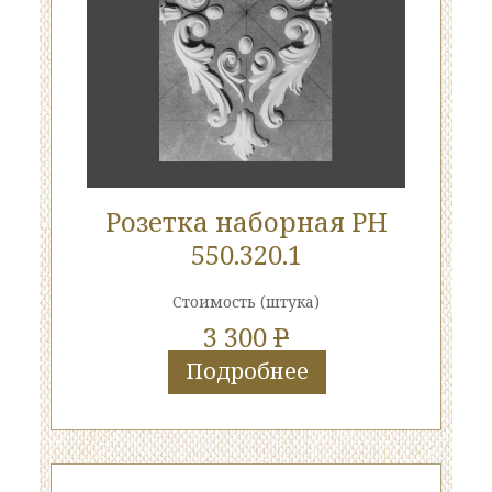
Розетка наборная РН
550.320.1
Стоимость
(штука)
3 300
P
Подробнее