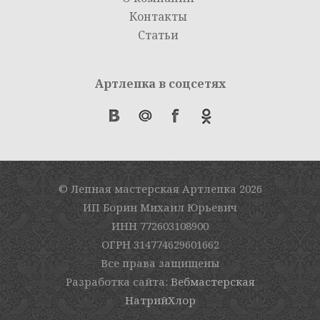
Контакты
Статьи
Артлепка в соцсетях
© Лепная мастерская Артлепка
2026
ИП Борин Михаил Юрьевич
ИНН 772603108900
ОГРН 314774629601662
Все права защищены
Разработка сайта:
Вебмастерская
НатрийХлор