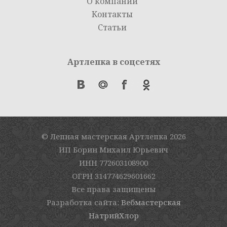
О компании
Контакты
Статьи
Артлепка в соцсетях
© Лепная мастерская Артлепка
2026
ИП Борин Михаил Юрьевич
ИНН 772603108900
ОГРН 314774629601662
Все права защищены
Разработка сайта:
Вебмастерская
НатрийХлор