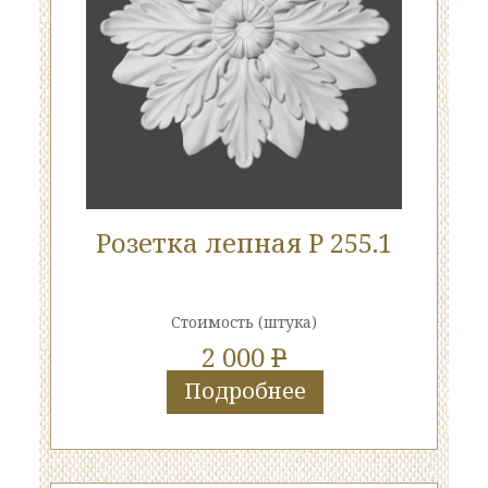
Розетка лепная Р 255.1
Стоимость
(штука)
2 000
P
Подробнее