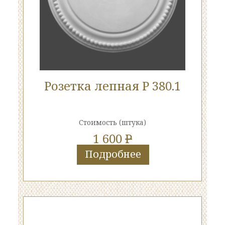
Розетка лепная Р 380.1
Стоимость
(штука)
1 600
P
Подробнее