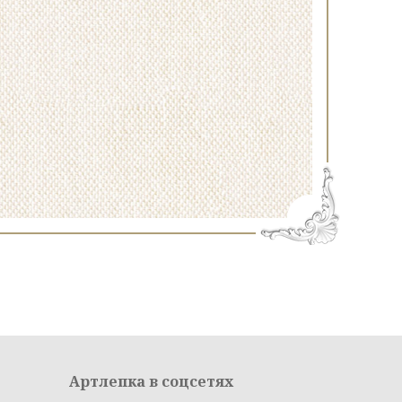
Артлепка в соцсетях