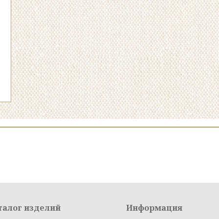
талог изделий
Информация