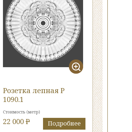
Розетка лепная Р
1090.1
Стоимость
(метр)
22 000
P
Подробнее