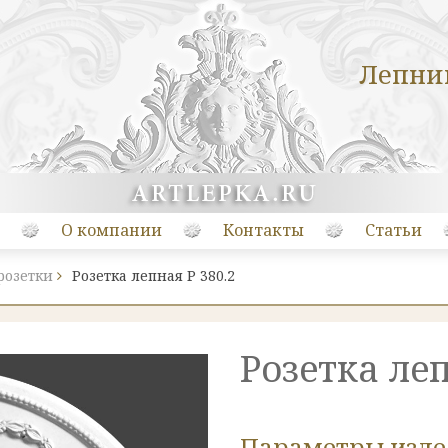
Лепни
О компании
Контакты
Статьи
розетки
Розетка лепная Р 380.2
Розетка леп
Параметры изд