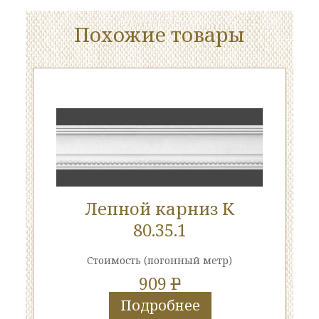
Похожие товары
Лепной карниз К
80.35.1
Стоимость
(погонный метр)
909
P
Подробнее