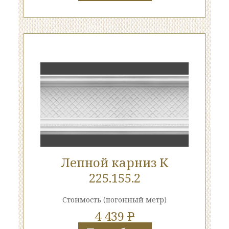
Лепной карниз К
225.155.2
Стоимость
(погонный метр)
4 439
P