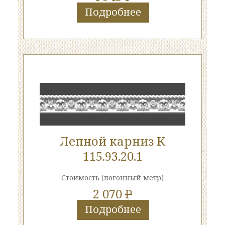
Подробнее
Лепной карниз К
115.93.20.1
Стоимость
(погонный метр)
2 070
P
Подробнее