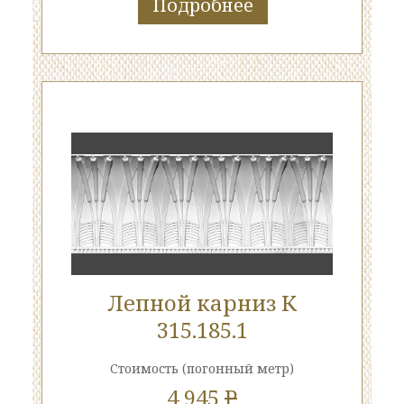
Подробнее
Лепной карниз К
315.185.1
Стоимость
(погонный метр)
4 945
P