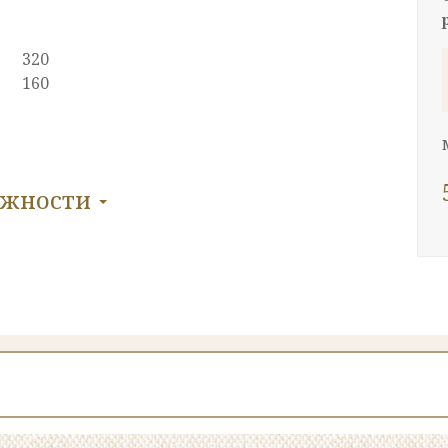
320
160
ожности