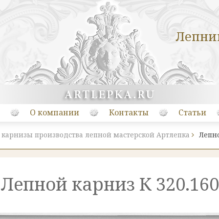
Лепни
О компании
Контакты
Статьи
 карнизы производства лепной мастерской Артлепка
Лепно
Лепной карниз К 320.160