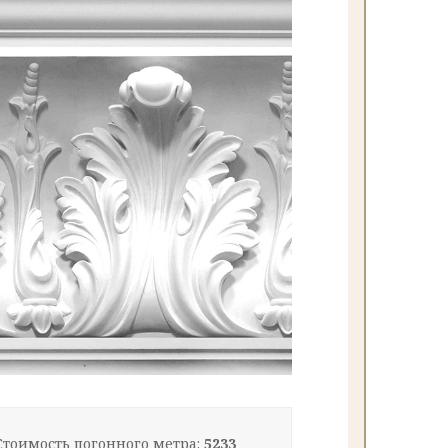
Стоимость погонного метра:
5233