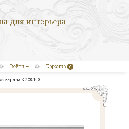
на для интерьера
Войти
Корзина
0
й карниз К 320.160