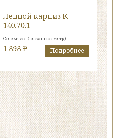
Лепной карниз К
140.70.1
Стоимость
(погонный метр)
1 898
P
Подробнее