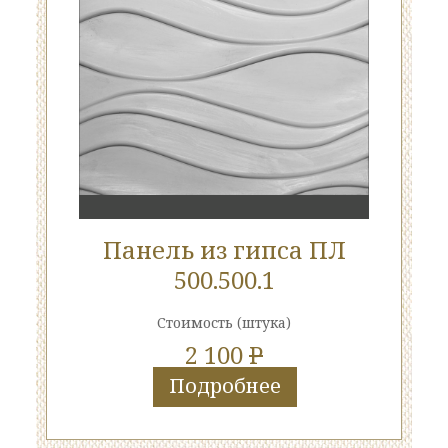
Панель из гипса ПЛ
500.500.1
Стоимость
(штука)
2 100
P
Подробнее