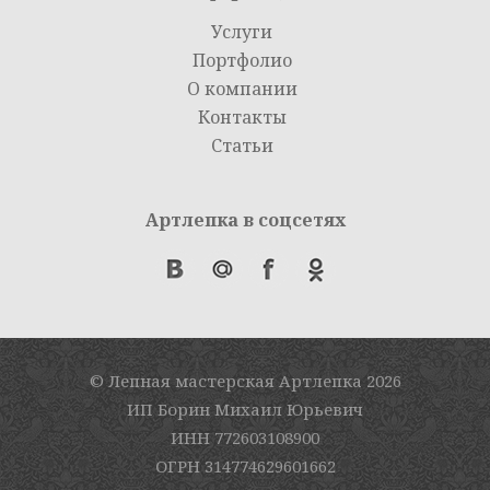
Услуги
Портфолио
О компании
Контакты
Статьи
Артлепка в соцсетях
© Лепная мастерская Артлепка
2026
ИП Борин Михаил Юрьевич
ИНН 772603108900
ОГРН 314774629601662