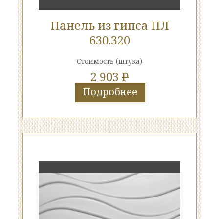
Панель из гипса ПЛ
630.320
Стоимость
(штука)
2 903
P
Подробнее