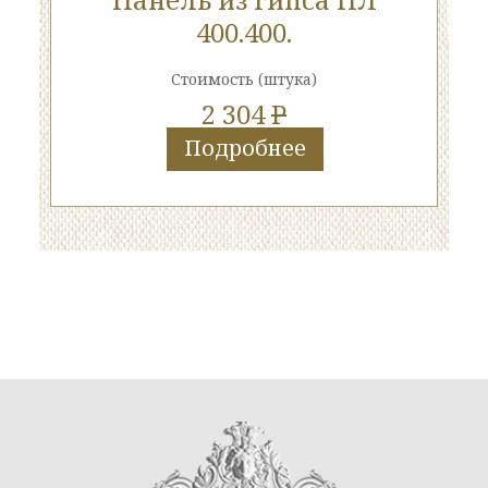
400.400.
Стоимость
(штука)
2 304
P
Подробнее