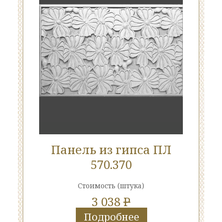
Панель из гипса ПЛ
570.370
Стоимость
(штука)
3 038
P
Подробнее