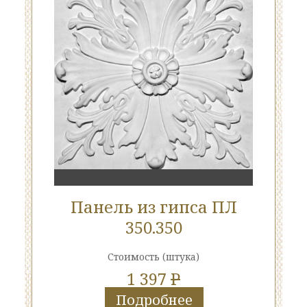
Панель из гипса ПЛ
350.350
Стоимость
(штука)
1 397
P
Подробнее