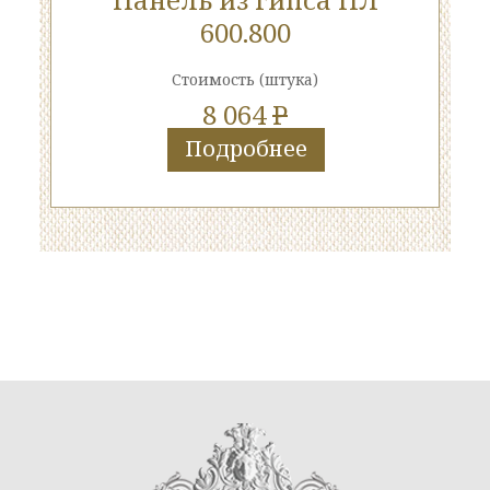
600.800
Стоимость
(штука)
8 064
P
Подробнее