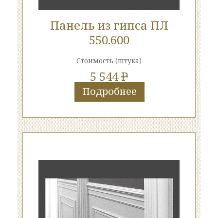
Панель из гипса ПЛ
550.600
Стоимость
(штука)
5 544
P
Подробнее