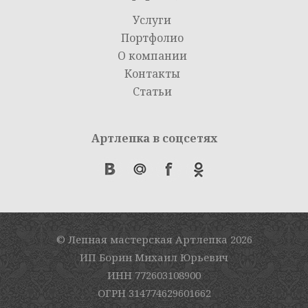
Услуги
Портфолио
О компании
Контакты
Статьи
Артлепка в соцсетях
© Лепная мастерская Артлепка
2026
ИП Борин Михаил Юрьевич
ИНН 772603108900
ОГРН 314774629601662