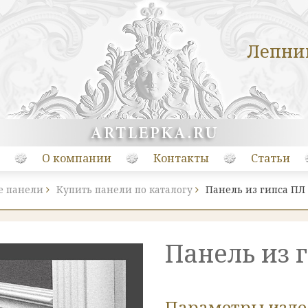
Лепни
О компании
Контакты
Статьи
е панели
Купить панели по каталогу
Панель из гипса ПЛ
Панель из 
Параметры изд