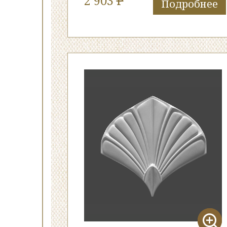
2 903
P
Подробнее