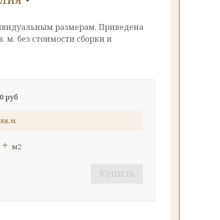
ивидуальным размерам. Приведена
в. м. без стоимости сборки и
0 руб
 кв.м.
+
м2
Купить