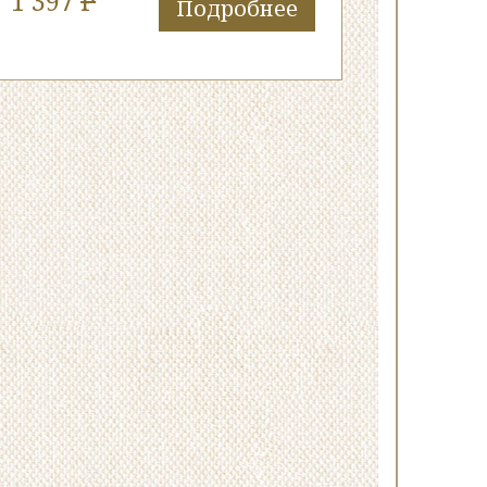
1 397
P
Подробнее