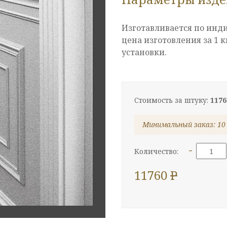
Изготавливается по инд
цена изготовления за 1 к
установки.
Стоимость за штуку:
1176
Минимальный заказ:
10
-
Количество:
11760
P