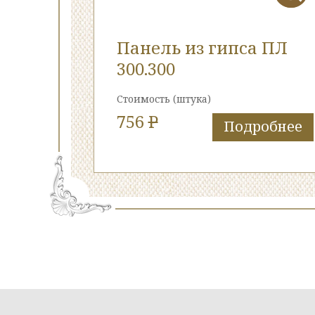
Панель из гипса ПЛ
300.300
Стоимость
(штука)
756
P
Подробнее