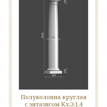
Полуколонна круглая
с энтазисом Кл.Э.1.4