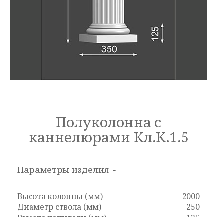
Полуколонна с
каннелюрами Кл.К.1.5
Параметры изделия
Высота колонны (мм)
2000
Диаметр ствола (мм)
250