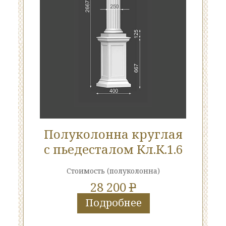
Полуколонна круглая
с пьедесталом Кл.К.1.6
Стоимость
(полуколонна)
28 200
P
Подробнее