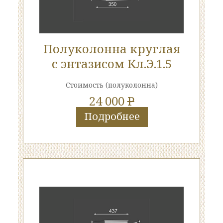
Полуколонна круглая
с энтазисом Кл.Э.1.5
Стоимость
(полуколонна)
24 000
P
Подробнее