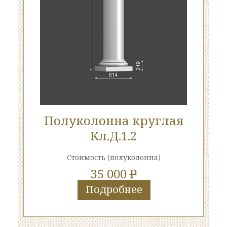
Полуколонна круглая
Кл.Д.1.2
Стоимость
(полуколонна)
35 000
P
Подробнее