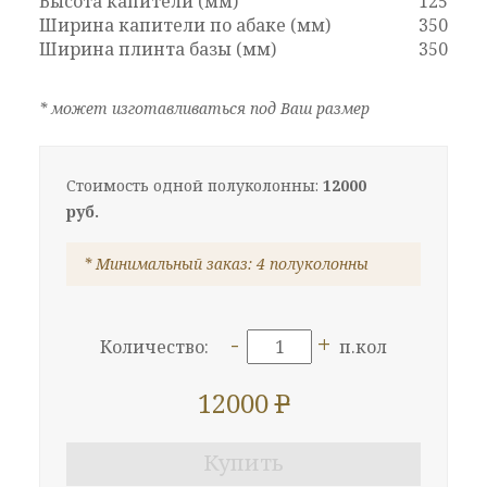
Высота капители (мм)
125
Ширина капители по абаке (мм)
350
Ширина плинта базы (мм)
350
* может изготавливаться под Ваш размер
Стоимость одной полуколонны:
12000
руб.
* Минимальный заказ: 4 полуколонны
-
+
Количество:
п.кол
12000
P
Купить