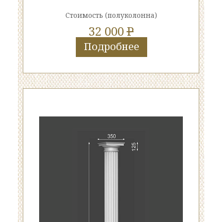
Стоимость
(полуколонна)
32 000
P
Подробнее