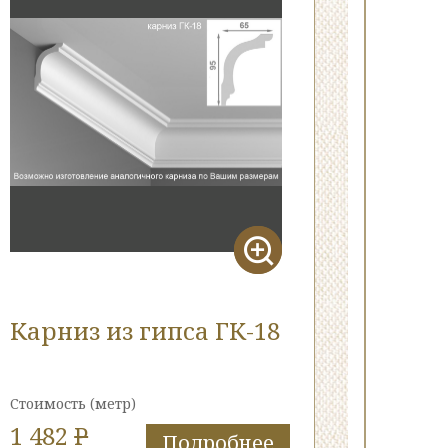
Карниз из гипса ГК-18
Стоимость
(метр)
1 482
P
Подробнее