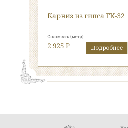
Карниз из гипса ГК-32
Стоимость
(метр)
2 925
P
Подробнее