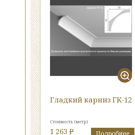
Гладкий карниз ГК-12
Стоимость
(метр)
1 263
P
Подробнее