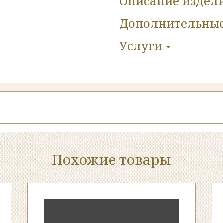
Описание издел
Дополнительны
Услуги
Похожие товары