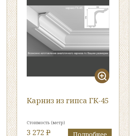
Карниз из гипса ГК-45
Стоимость
(метр)
3 272
P
Подробнее