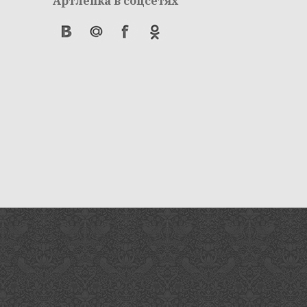
Артлепка в соцсетях