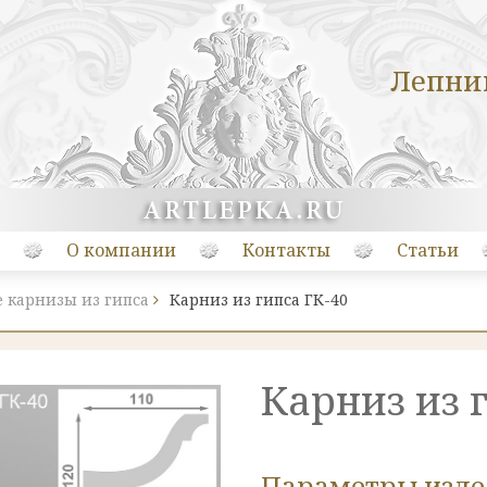
Лепни
О компании
Контакты
Статьи
 карнизы из гипса
Карниз из гипса ГК-40
Карниз из 
Параметры изд