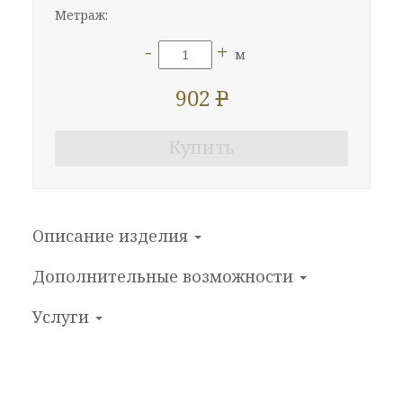
Метраж:
-
+
м
902
P
Купить
Описание изделия
Дополнительные
возможности
Услуги