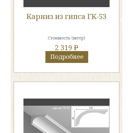
Карниз из гипса ГК-53
Стоимость
(метр)
2 319
P
Подробнее