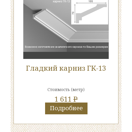
Гладкий карниз ГК-13
Стоимость
(метр)
1 611
P
Подробнее