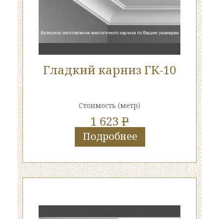
Гладкий карниз ГК-10
Стоимость
(метр)
1 623
P
Подробнее