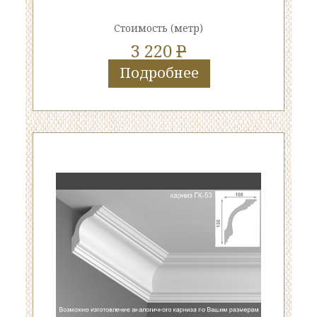
Стоимость
(метр)
3 220
P
Подробнее