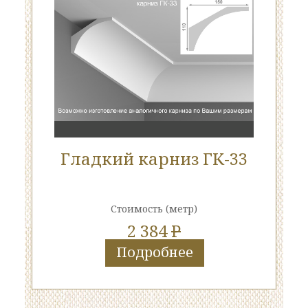
Гладкий карниз ГК-33
Стоимость
(метр)
2 384
P
Подробнее