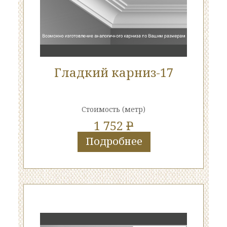
Гладкий карниз-17
Стоимость
(метр)
1 752
P
Подробнее