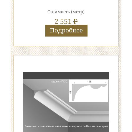
Стоимость
(метр)
2 551
P
Подробнее