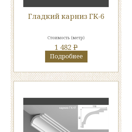
Гладкий карниз ГК-6
Стоимость
(метр)
1 482
P
Подробнее