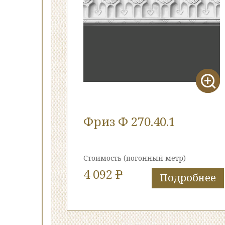
Фриз Ф 270.40.1
Стоимость
(погонный метр)
4 092
P
Подробнее