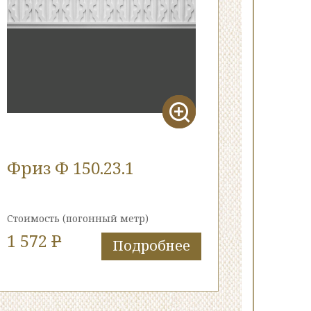
Фриз Ф 150.23.1
Стоимость
(погонный метр)
1 572
P
Подробнее