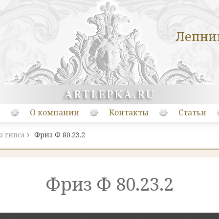
Лепни
О компании
Контакты
Статьи
з гипса
Фриз Ф 80.23.2
Фриз Ф 80.23.2