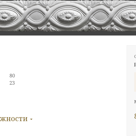
80
23
ожности