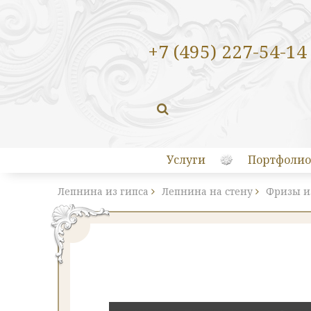
+7 (495) 227-54-14
Услуги
Портфолио
Лепнина из гипса
Лепнина на стену
Фризы и