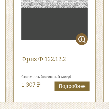
Фриз Ф 122.12.2
Стоимость
(погонный метр)
1 307
P
Подробнее