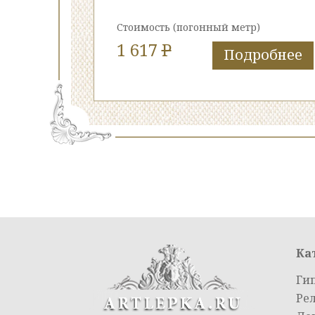
Стоимость
(погонный метр)
1 617
P
Подробнее
Ка
Ги
Ре