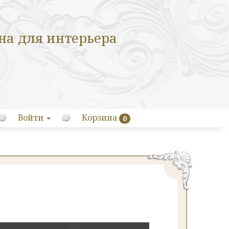
на для интерьера
Войти
Корзина
0