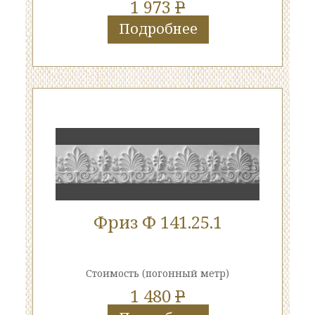
1 973
P
Подробнее
Фриз Ф 141.25.1
Стоимость
(погонный метр)
1 480
P