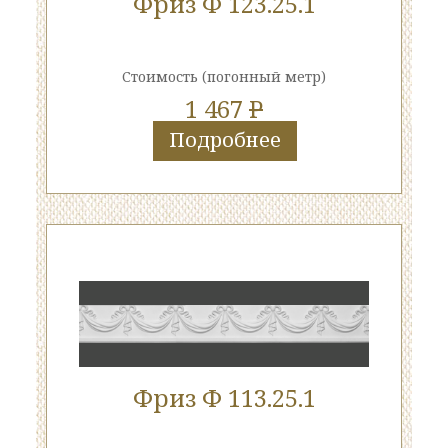
Фриз Ф 123.25.1
Стоимость
(погонный метр)
1 467
P
Подробнее
Фриз Ф 113.25.1