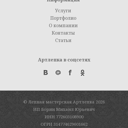
Услуги
Портфолио
О компании
Контакты
Статьи
Артлепка в соцсетях
© Лепная мастерская Артлепка
2026
ИП Борин Михаил Юрьевич
ИНН 772603108900
ОГРН 314774629601662