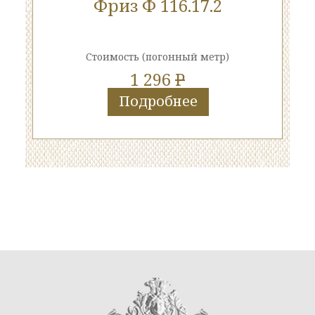
Фриз Ф 116.17.2
Стоимость
(погонный метр)
1 296
P
Подробнее