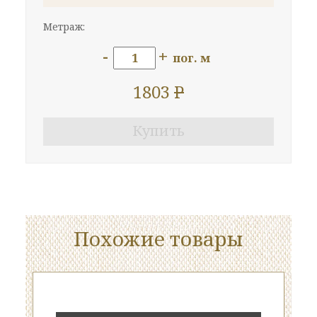
Метраж:
-
+
пог. м
1803
P
Купить
Похожие товары