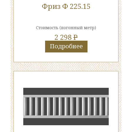
Фриз Ф 225.15
Стоимость
(погонный метр)
2 298
P
Подробнее