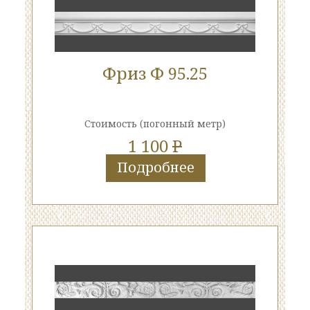
Фриз Ф 95.25
Стоимость
(погонный метр)
1 100
P
Подробнее