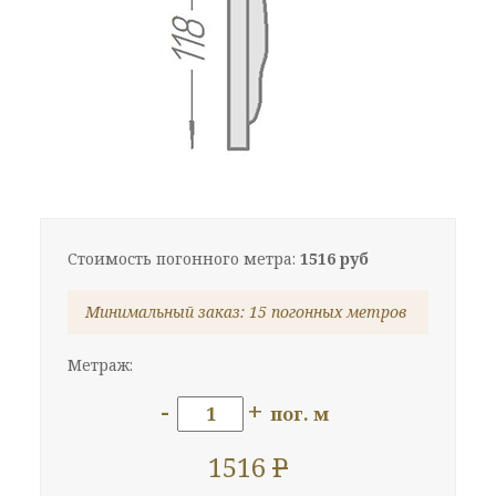
Стоимость погонного метра:
1516 руб
Минимальный заказ: 15 погонных метров
Метраж:
-
+
пог. м
1516
P