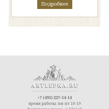
Подробнее
+7 (495) 227-54-14
время работы: пн-пт 10-19