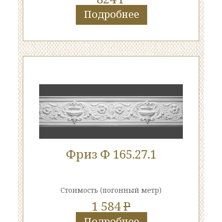
Подробнее
Фриз Ф 165.27.1
Стоимость
(погонный метр)
1 584
P
Подробнее