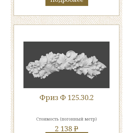
Фриз Ф 125.30.2
Стоимость
(погонный метр)
2 138
P