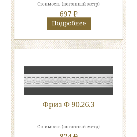
Стоимость
(погонный метр)
697
P
Подробнее
Фриз Ф 90.26.3
Стоимость
(погонный метр)
824
P