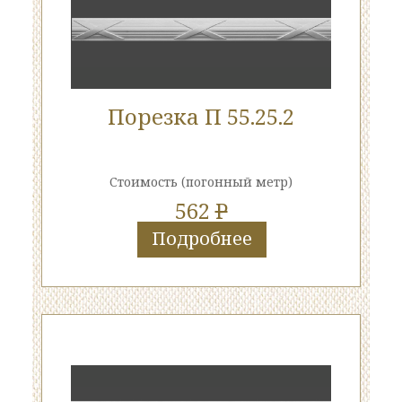
Порезка П 55.25.2
Стоимость
(погонный метр)
562
P
Подробнее