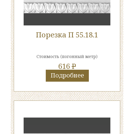
Порезка П 55.18.1
Стоимость
(погонный метр)
616
P
Подробнее