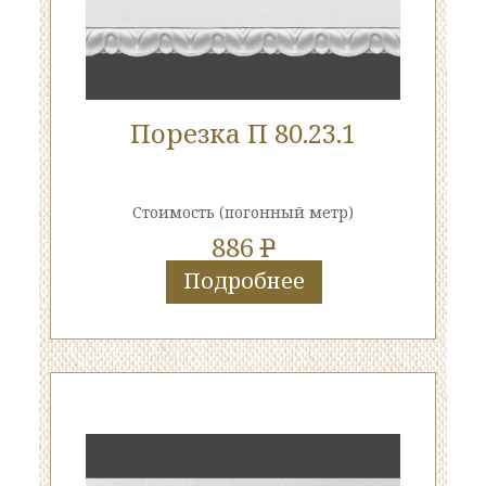
Порезка П 80.23.1
Стоимость
(погонный метр)
886
P
Подробнее