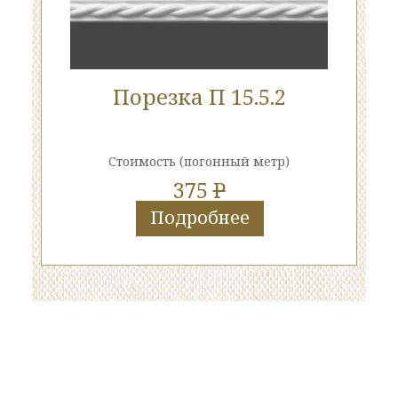
Порезка П 15.5.2
Стоимость
(погонный метр)
375
P
Подробнее